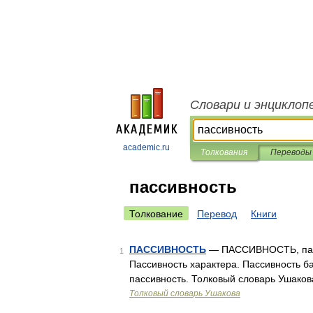
Словари и энциклоп
academic.ru
Толкования
Переводы
пассивность
Толкование
Перевод
Книги
ПАССИВНОСТЬ
— ПАССИВНОСТЬ, пассив
1
Пассивность характера. Пассивность ба
пассивность. Толковый словарь Ушаков
Толковый словарь Ушакова